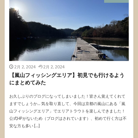
2月 2, 2024
2月 2, 2024
【嵐山フィッシングエリア】初見でも行けるよう
にまとめてみた
お久しぶりのブログになってしまいました！皆さん覚えてくれて
ますでしょうか… 気を取り直して、今回は京都の嵐山にある「嵐
山フィッシングエリア」でエリアトラウトを楽しんできました！
公式HPがないため（ブログはされています）、初めて行く方は不
安な方も多い […]