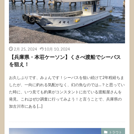
2月 25, 2024
10月 10, 2024
【兵庫県・本荘ケーソン】くさべ渡船でシーバス
を狙え！
お久しぶりです、みょんです！シーバスを狙い続けて2年程経ちま
したが、一向に釣れる気配がなく、幻の魚なのでは…？と思ってい
た時に、いつ見ても釣果がコンスタントに出ている渡船屋さんを
発見。これはぜひ調査に行ってみよう！と言うことで、兵庫県の
加古川市にある […]
トラウト