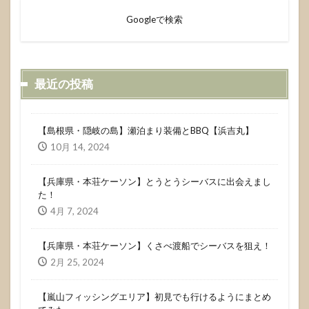
Googleで検索
最近の投稿
【島根県・隠岐の島】瀬泊まり装備とBBQ【浜吉丸】
10月 14, 2024
【兵庫県・本荘ケーソン】とうとうシーバスに出会えまし
た！
4月 7, 2024
【兵庫県・本荘ケーソン】くさべ渡船でシーバスを狙え！
2月 25, 2024
【嵐山フィッシングエリア】初見でも行けるようにまとめ